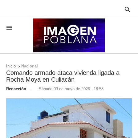


Inicio
Nacional

Comando armado ataca vivienda ligada a
Rocha Moya en Culiacán
Redacción
—
Sábado 09 de mayo de 2026 - 18:58