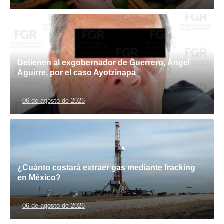
Detienen al exgobernador de Guerrero, Ángel
Aguirre, por el caso Ayotzinapa
06 de agosto de 2026
¿Cuánto costará extraer gas mediante fracking
en México?
06 de agosto de 2026