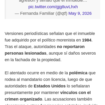
agresión y señaló que el inmueble…
pic.twitter.com/gjg8uvLhxh
— Fernanda Familiar (@qtf)
May 9, 2026
Versiones periodísticas señalan que el inmueble
fue adquirido por el político morenista en
1984
.
Tras el ataque, autoridades
no reportaron
personas lesionadas
, aunque sí daños severos
en la fachada de la propiedad.
El atentado ocurre en medio de la
polémica
que
rodea al mandatario con licencia, luego de que
autoridades de
Estados Unidos
lo señalaran
presuntamente por mantener
vínculos con el
crimen organizado
. Las acusaciones también