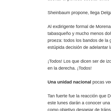
Sheinbaum propone, llega Delg
Al exdirigente formal de Morena
tabasqueño y mucho menos doñ
proeza: todos los bandos de la 
estúpida decisión de adelantar 
¡Todos! Los que dicen ser de iz
en la derecha. ¡Todos!
Una unidad nacional
pocas vec
Tan fuerte fue la reacción que D
este lunes darán a conocer una
como objetivo despejar de tráns