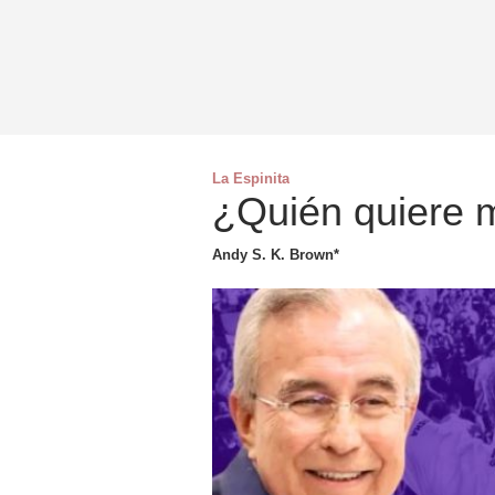
La Espinita
¿Quién quiere 
Andy S. K. Brown*