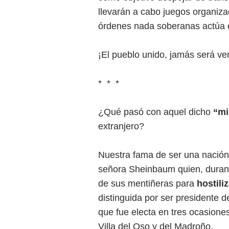
llevarán a cabo juegos organiza
órdenes nada soberanas actúa el
¡El pueblo unido, jamás será ve
* * *
¿Qué pasó con aquel dicho
“mi
extranjero?
Nuestra fama de ser una nación 
señora Sheinbaum quien, duran
de sus mentiñeras para
hostili
distinguida por ser presidente d
que fue electa en tres ocasiones
Villa del Oso y del Madroño.