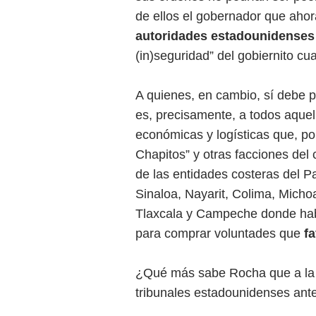
de ellos el gobernador que ahor
autoridades estadounidenses
(in)seguridad” del gobiernito cu
A quienes, en cambio, sí debe
es, precisamente, a todos aquel
económicas y logísticas que, po
Chapitos” y otras facciones del
de las entidades costeras del Pa
Sinaloa, Nayarit, Colima, Mich
Tlaxcala y Campeche donde habrí
para comprar voluntades que
f
¿Qué más sabe Rocha que a la 
tribunales estadounidenses ante