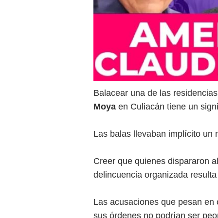
Balacear una de las residencias
Moya
en Culiacán tiene un sig
Las balas llevaban implícito un
Creer que quienes dispararon a
delincuencia organizada resulta 
Las acusaciones que pesan en c
sus órdenes no podrían ser peo