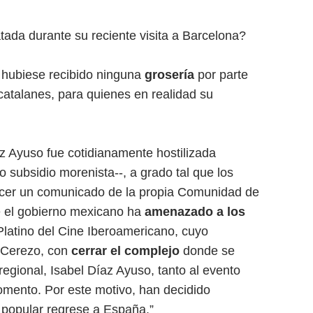
ada durante su reciente visita a Barcelona?
 hubiese recibido ninguna
grosería
por parte
 catalanes, para quienes en realidad su
z Ayuso fue cotidianamente hostilizada
 subsidio morenista--, a grado tal que los
ocer un comunicado de la propia Comunidad de
e el gobierno mexicano ha
amenazado a los
latino del Cine Iberoamericano, cuyo
e Cerezo, con
cerrar el complejo
donde se
regional, Isabel Díaz Ayuso, tanto al evento
omento. Por este motivo, han decidido
r popular regrese a España.”