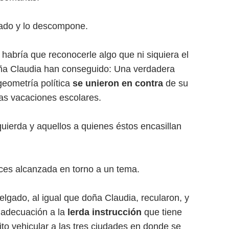
ado y lo descompone.
 habría que reconocerle algo que ni siquiera el
a Claudia han conseguido: Una verdadera
geometría política
se unieron en contra
de su
las vacaciones escolares.
quierda y aquellos a quienes éstos encasillan
es alcanzada en torno a un tema.
elgado, al igual que doña Claudia, recularon, y
 adecuación a la
lerda instrucción
que tiene
ito vehicular a las tres ciudades en donde se