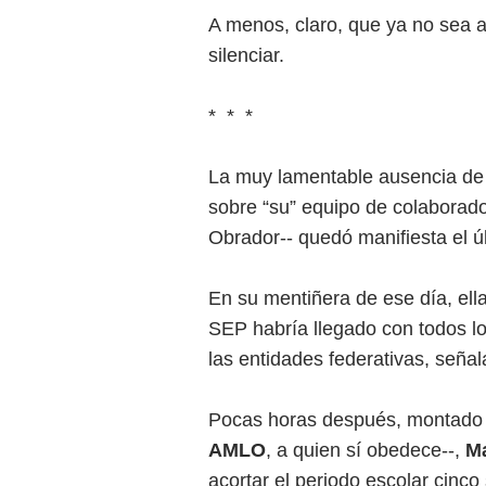
A menos, claro, que ya no sea a
silenciar.
* * *
La muy lamentable ausencia de 
sobre “su” equipo de colaborado
Obrador-- quedó manifiesta el úl
En su mentiñera de ese día, ell
SEP habría llegado con todos lo
las entidades federativas, señ
Pocas horas después, montado
AMLO
, a quien sí obedece--,
M
acortar el periodo escolar cinc