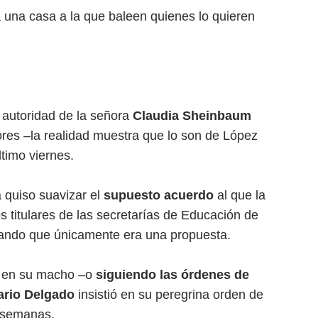
 una casa a la que baleen quienes lo quieren
autoridad de la señora
Claudia Sheinbaum
res –la realidad muestra que lo son de López
timo viernes.
a quiso suavizar el
supuesto acuerdo
al que la
s titulares de las secretarías de Educación de
alando que únicamente era una propuesta.
 en su macho –o
siguiendo las órdenes de
ario Delgado
insistió en su peregrina orden de
o semanas.