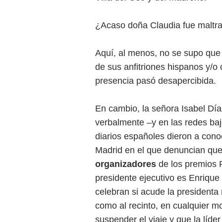
¿Acaso doña Claudia fue maltrat
Aquí, al menos, no se supo que
de sus anfitriones hispanos y/o
presencia pasó desapercibida.
En cambio, la señora Isabel Día
verbalmente –y en las redes bajo
diarios españoles dieron a con
Madrid en el que denuncian qu
organizadores
de los premios P
presidente ejecutivo es Enriqu
celebran si acude la presidenta 
como al recinto, en cualquier m
suspender el viaje y que la líde