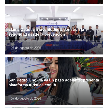
Llama Cuautle a juventudes a construir la
seguridad desde la prevención
07 de agosto de 2026
San Pedro Cholula va un paso adelante: presenta
plataforma turística con IA
07 de agosto de 2026