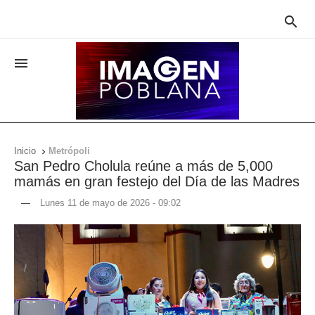


Inicio
Metrópoli

San Pedro Cholula reúne a más de 5,000
mamás en gran festejo del Día de las Madres
—
Lunes 11 de mayo de 2026 - 09:02