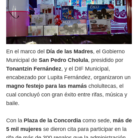
En el marco del
Día de las Madres
, el Gobierno
Municipal de
San Pedro Cholula
, presidido por
Tonantzin Fernández
, y el DIF Municipal,
encabezado por Lupita Fernández, organizaron un
magno festejo para las mamás
cholultecas, el
cual concluyó con gran éxito entre rifas, música y
baile.
Con la
Plaza de la Concordia
como sede,
más
de
5 mil mujeres
se dieron cita para participar en la
rifa de más de 300 regalos que la administración