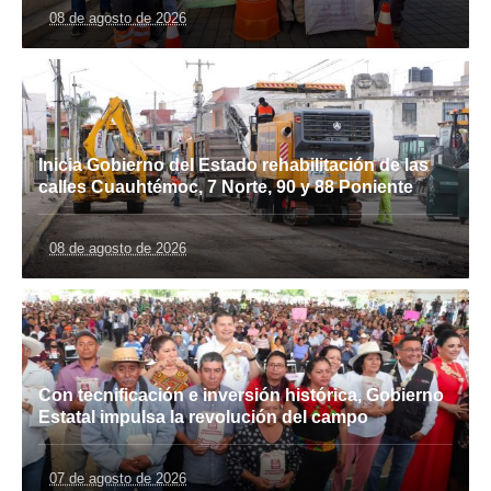
08 de agosto de 2026
Inicia Gobierno del Estado rehabilitación de las
calles Cuauhtémoc, 7 Norte, 90 y 88 Poniente
08 de agosto de 2026
Con tecnificación e inversión histórica, Gobierno
Estatal impulsa la revolución del campo
07 de agosto de 2026