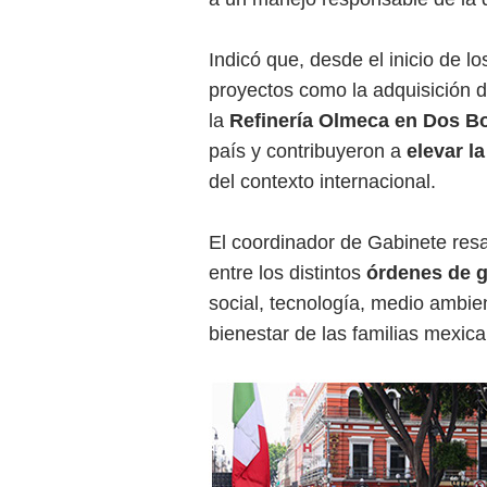
Indicó que, desde el inicio de l
proyectos como la adquisición 
la
Refinería Olmeca en Dos B
país y contribuyeron a
elevar l
del contexto internacional.
El coordinador de Gabinete res
entre los distintos
órdenes de 
social, tecnología, medio ambie
bienestar de las familias mexica