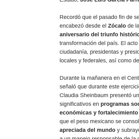
Recordó que el pasado fin de 
encabezó desde el
Zócalo
de l
aniversario del triunfo históri
transformación del país. El act
ciudadanía, presidentas y presi
locales y federales, así como d
Durante la mañanera en el Centr
señaló que durante este ejercici
Claudia Sheinbaum presentó u
significativos en
programas soc
económicas y fortalecimiento
que el peso mexicano se conso
apreciada del mundo
y subray
a un manejo responsable de la d