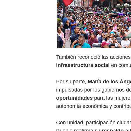
También reconoció las acciones
infraestructura social
en comun
Por su parte,
María de los Áng
impulsadas por los gobiernos d
oportunidades
para las mujere
autonomía económica y contribui
Con unidad, participación ciudad
Puebla reafirma su
respaldo a 