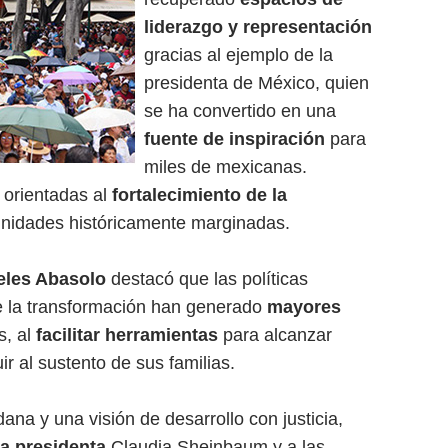
liderazgo y representación
gracias al ejemplo de la
presidenta de México, quien
se ha convertido en una
fuente de inspiración
para
miles de mexicanas.
 orientadas al
fortalecimiento de la
idades históricamente marginadas.
eles Abasolo
destacó que las políticas
e la transformación han generado
mayores
s, al
facilitar herramientas
para alcanzar
r al sustento de sus familias.
ana y una visión de desarrollo con justicia,
la presidenta
Claudia Sheinbaum y a las