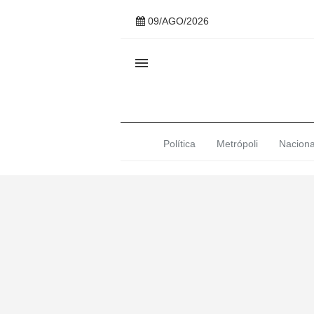
09/AGO/2026

Política
Metrópoli
Naciona