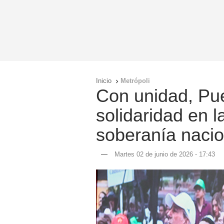
Inicio
Metrópoli

Con unidad, Pu
solidaridad en l
soberanía nacio
—
Martes 02 de junio de 2026 - 17:43