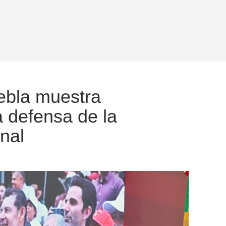
ebla muestra
a defensa de la
nal