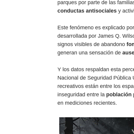
parques por parte de las familia
conductas antisociales
y activ
Este fenómeno es explicado por 
desarrollada por James Q. Wilso
signos visibles de abandono
fo
generan una sensación de
ause
Y los datos respaldan esta per
Nacional de Seguridad Pública 
recreativos están entre los es
inseguridad entre la
población
en mediciones recientes.