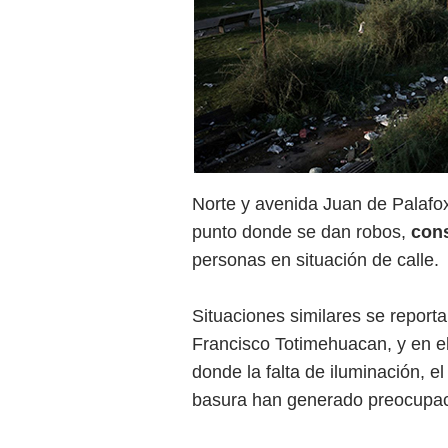
Norte y avenida Juan de Palaf
punto donde se dan robos,
con
personas en situación de calle.
Situaciones similares se report
Francisco Totimehuacan, y en e
donde la falta de iluminación, el
basura han generado preocupaci