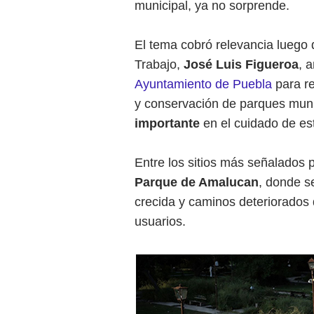
municipal, ya no sorprende.
El tema cobró relevancia luego d
Trabajo,
José Luis Figueroa
, 
Ayuntamiento de Puebla
para re
y conservación de parques munic
importante
en el cuidado de es
Entre los sitios más señalados 
Parque de Amalucan
, donde s
crecida y caminos deteriorados
usuarios.