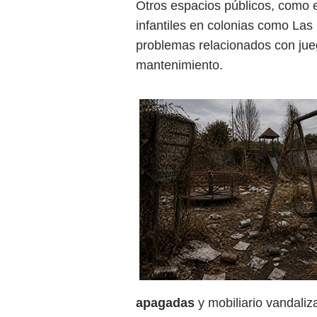
Otros espacios públicos, como 
infantiles en colonias como Las
problemas relacionados con ju
mantenimiento.
apagadas
y mobiliario vandaliza