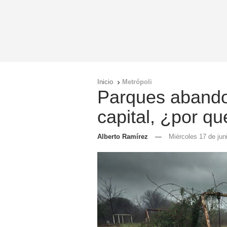
Inicio
Metrópoli

Parques aband
capital, ¿por q
Alberto Ramírez
—
Miércoles 17 de jun