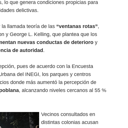
s, lo que genera condiciones propicias para
idades delictivas.
la llamada teoría de las
“ventanas rotas”
,
n y George L. Kelling, que plantea que los
mentan nuevas conductas de deterioro
y
ncia de autoridad
.
cepción, pues de acuerdo con la Encuesta
Urbana del INEGI, los parques y centros
pacios donde más aumentó la percepción de
 poblana
, alcanzando niveles cercanos al 55 %
Vecinos consultados en
distintas colonias acusan