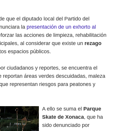
e que el diputado local del Partido del
anunciara la
presentación de un exhorto al
forzar las acciones de limpieza, rehabilitación
ipales, al considerar que existe un
rezago
tos espacios públicos.
por ciudadanos y reportes, se encuentra el
e reportan áreas verdes descuidadas, maleza
 que representan riesgos para peatones y
A ello se suma el
Parque
Skate de Xonaca
, que ha
sido denunciado por