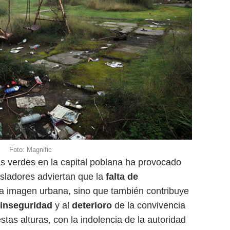
Foto: Magnific
s verdes en la capital poblana ha provocado
isladores adviertan que la
falta de
la imagen urbana, sino que también contribuye
inseguridad
y al
deterioro
de la convivencia
stas alturas, con la indolencia de la autoridad