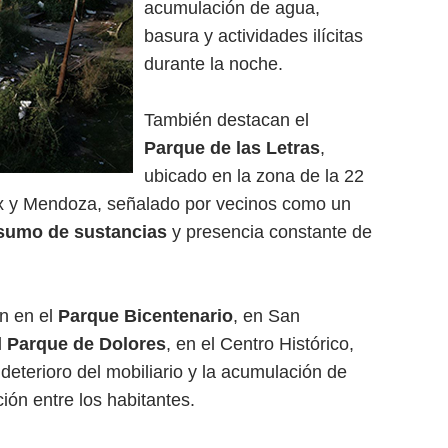
acumulación de agua,
basura y actividades ilícitas
durante la noche.
También destacan el
Parque de las Letras
,
ubicado en la zona de la 22
ox y Mendoza, señalado por vecinos como un
sumo de sustancias
y presencia constante de
an en el
Parque Bicentenario
, en San
l
Parque de Dolores
, en el Centro Histórico,
 deterioro del mobiliario y la acumulación de
ón entre los habitantes.