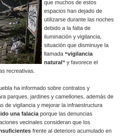
que muchos de estos
espacios han dejado de
utilizarse durante las noches
debido a la falta de
iluminación y vigilancia,
situación que disminuye la
llamada
“vigilancia
natural”
y favorece el
s recreativas.
ebla ha informado sobre contratos y
ra parques, jardines y camellones, además de
 de vigilancia y mejorar la infraestructura
ido una falacia
porque las denuncias
aciones vecinales consideran que los
insuficientes
frente al deterioro acumulado en