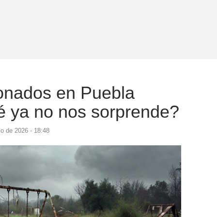
onados en Puebla
ué ya no nos sorprende?
io de 2026 - 18:48