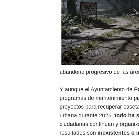
abandono progresivo de las área
Y aunque el Ayuntamiento de Pu
programas de mantenimiento pa
proyectos para recuperar casetas
urbana durante 2026,
todo ha s
ciudadanas continúan y organiz
resultados son
inexistentes o 