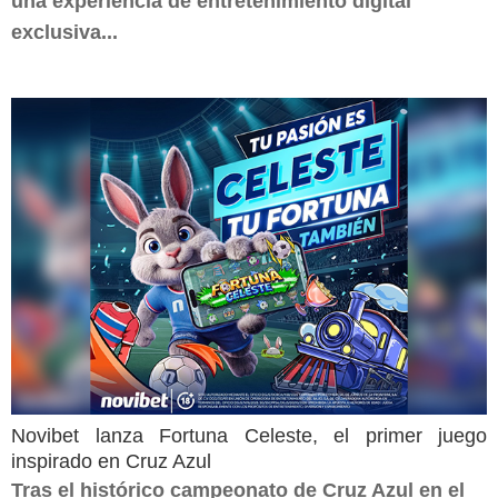
una experiencia de entretenimiento digital
exclusiva...
Novibet lanza Fortuna Celeste, el primer juego
inspirado en Cruz Azul
Tras el histórico campeonato de Cruz Azul en el