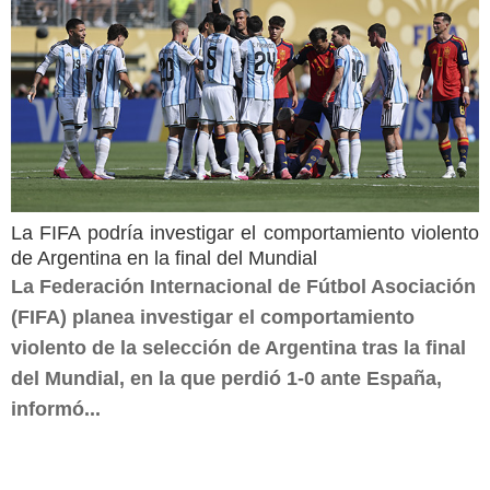
La FIFA podría investigar el comportamiento violento
de Argentina en la final del Mundial
La Federación Internacional de Fútbol Asociación
(FIFA) planea investigar el comportamiento
violento de la selección de Argentina tras la final
del Mundial, en la que perdió 1-0 ante España,
informó...