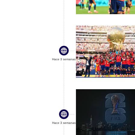

Hace 3 semanas

Hace 3 semanas