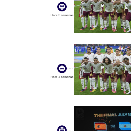

Hace 3 semanas

Hace 3 semanas
