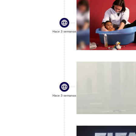

Hace 3 semanas

Hace 3 semanas