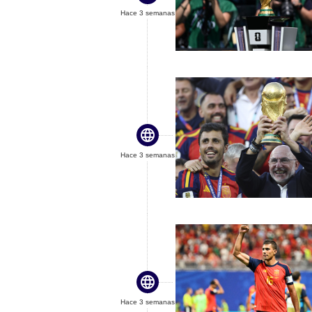
Hace 3 semanas

Hace 3 semanas

Hace 3 semanas