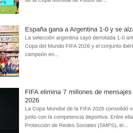
de la Copa Mundial de Fútbol de...
España gana a Argentina 1-0 y se al
La selección argentina cayó derrotada 1-0 ant
Copa del Mundo FIFA 2026 y el conjunto ibér
campeón en...
FIFA elimina 7 millones de mensajes
2026
La Copa Mundial de la FIFA 2026 consolidó var
junto con la competencia deportiva. Entre ell
Protección de Redes Sociales (SMPS), el...