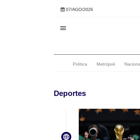
07/AGO/2026

Política
Metrópoli
Naciona
Deportes
