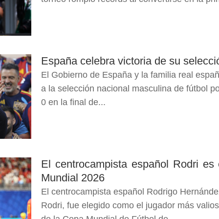
España celebra victoria de su selecc
El Gobierno de España y la familia real españo
a la selección nacional masculina de fútbol po
0 en la final de...
El centrocampista español Rodri es 
Mundial 2026
El centrocampista español Rodrigo Hernánd
Rodri, fue elegido como el jugador más valios