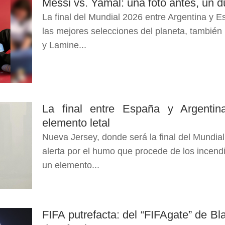
Messi vs. Yamal: una foto antes, un d
La final del Mundial 2026 entre Argentina y 
las mejores selecciones del planeta, también 
y Lamine...
La final entre España y Argenti
elemento letal
Nueva Jersey, donde será la final del Mundial
alerta por el humo que procede de los incend
un elemento...
FIFA putrefacta: del “FIFAgate” de Bla