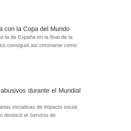
za con la Copa del Mundo
e la de España en la final de la
ico consiguió así coronarse como
 abusivos durante el Mundial
ias iniciativas de impacto social
as destacó el Servicio de