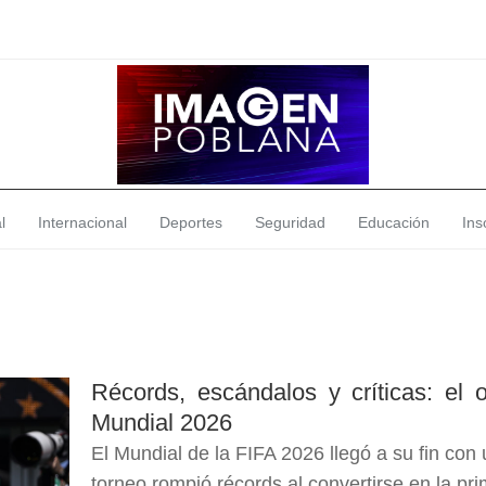
l
Internacional
Deportes
Seguridad
Educación
Insó
Récords, escándalos y críticas: el 
Mundial 2026
El Mundial de la FIFA 2026 llegó a su fin con 
torneo rompió récords al convertirse en la p