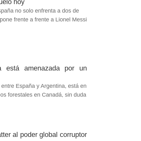
uelo hoy
España no solo enfrenta a dos de
pone frente a frente a Lionel Messi
na está amenazada por un
 entre España y Argentina, está en
ios forestales en Canadá, sin duda
tter al poder global corruptor