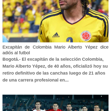
Excapitán de Colombia Mario Alberto Yépez dice
adiós al futbol
Bogotá.- El excapitán de la selección Colombia,
Mario Alberto Yépez, de 40 años, oficializó hoy su
retiro definitivo de las canchas luego de 21 años
de una carrera profesional en...