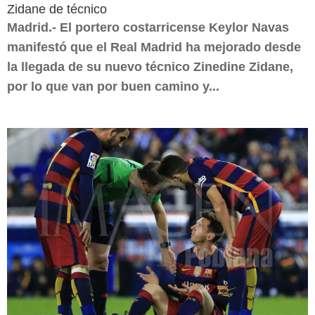
Zidane de técnico
Madrid.- El portero costarricense Keylor Navas
manifestó que el Real Madrid ha mejorado desde
la llegada de su nuevo técnico Zinedine Zidane,
por lo que van por buen camino y...